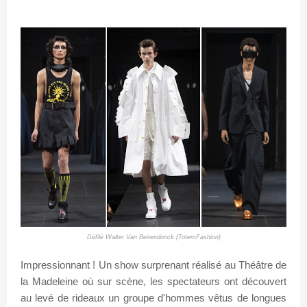
Défilé Walter Van Beirendonck (TotemFashion)
Impressionnant ! Un show surprenant réalisé au Théâtre de
la Madeleine où sur scène, les spectateurs ont découvert
au levé de rideaux un groupe d'hommes vêtus de longues