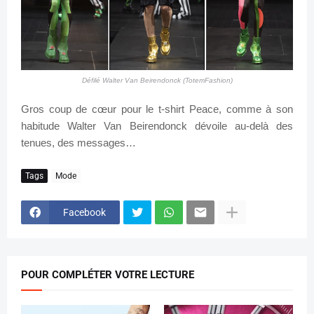
Défilé Walter Van Beirendonck (TotemFashion)
Gros coup de cœur pour le t-shirt Peace, comme à son
habitude Walter Van Beirendonck dévoile au-delà des
tenues, des messages…
Tags
Mode
Facebook
POUR COMPLÉTER VOTRE LECTURE