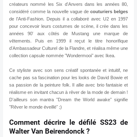
créateurs nommé les Six d'Anvers dans les années 80,
considéré comme la nouvelle vague de
couturiers belges
de l’Anti-Fashion. Depuis il a collaboré avec U2 en 1997
pour concevoir leurs costumes de scène, il crée dans les
années 90' aux côtés de Mustang une marque de
vêtements. Puis en 1999 il reçut le titre honorifique
d'Ambassadeur Culturel de la Flandre, et réalisa même une
collection capsule nommée "Wondermooi" avec Ikea.
Ce styliste avec son sens créatif spontanée et intuitif, ne
cache pas sa fascination pour les looks de David Bowie et
sa passion de la peinture folk. Il allie avec brio fantaisie et
réalisme en invitant chacun à rêver de la mode de demain !
D'ailleurs son mantra "Dream the World awake" signifie
"Rêver le monde éveillé" ;)
Comment décrire le défilé SS23 de
Walter Van Beirendonck ?