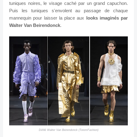
tuniques noires, le visage caché par un grand capuchon.
Puis les tuniques s'envolent au passage de chaque
mannequin pour laisser la place aux
looks imaginés par
Walter Van Beirendonck
.
Défilé Walter Van Beirendonck (TotemFashion)