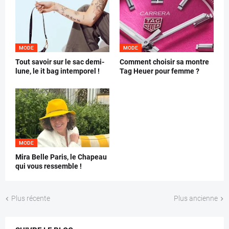
MODE
MODE
Tout savoir sur le sac demi-
Comment choisir sa montre
lune, le it bag intemporel !
Tag Heuer pour femme ?
MODE
Mira Belle Paris, le Chapeau
qui vous ressemble !
Plus récente
Plus ancienne