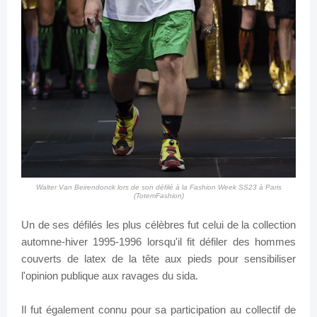
Walter Van Beirendonck lors de son défilé à la Fashion Week SS23 à Paris
(TotemFashion)
Un de ses défilés les plus célèbres fut celui de la collection
automne-hiver 1995-1996 lorsqu'il fit défiler des hommes
couverts de latex de la tête aux pieds pour sensibiliser
l'opinion publique aux ravages du sida.
Il fut également connu pour sa participation au collectif de