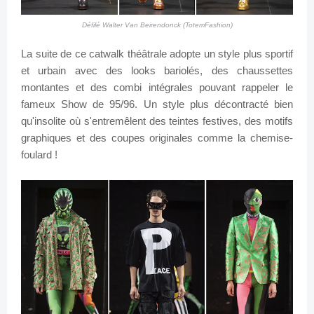
Défilé Walter Van Beirendonck (TotemFashion)
La suite de ce catwalk théâtrale adopte un style plus sportif
et urbain avec des looks bariolés, des chaussettes
montantes et des combi intégrales pouvant rappeler le
fameux Show de 95/96. Un style plus décontracté bien
qu'insolite où s'entremêlent des teintes festives, des motifs
graphiques et des coupes originales comme la chemise-
foulard !