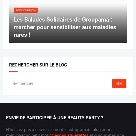
ASSOCIATION
Les Balades Solidaires de Groupama :
marcher pour sensibiliser aux maladies
rares !
RECHERCHER SUR LE BLOG
ENVIE DE PARTICIPER À UNE BEAUTY PARTY ?
N'hésitez pas à suivre le compte instagram du blog pour
m'envoyer un petit mot
@lesmousquetettes
et si vous êtes une