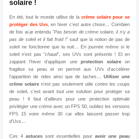
solaire !
En été, tout le monde utilise de la
crème solaire pour se
protéger des Uvs
, en hiver c'est autre chose… Combien
de fois ai-je entendu "
Pas besoin de crème solaire, il n'y a
pas de soleil et il fait froid !
" sauf que la notion de pas de
soleil ne fonctionne que la nuit… En journée même si le
soleil n'est pas "
chaud
", ses UVs sont présents ! Et en
zappant l'hiver d'appliquer une
protection solaire
on
fragilise sa peau et on permet aux UVs d'accélérer
l'apparition de rides ainsi que de taches…
Utiliser une
crème solaire
n'est pas seulement utile contre les coups
de soleil, c'est avant tout une solution pour protéger sa
peau ! Il faut d'ailleurs pour une protection optimale
privilégier une crème avec un FPS 50, oubliez les versions
FPS 15 voire même 30 car elles laissent passer trop
d'Uvs…
Ces 4
astuces
sont essentielles pour
avoir une peau