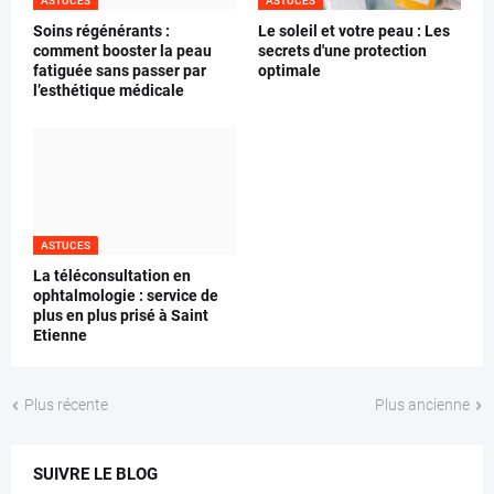
ASTUCES
ASTUCES
Soins régénérants :
Le soleil et votre peau : Les
comment booster la peau
secrets d'une protection
fatiguée sans passer par
optimale
l’esthétique médicale
ASTUCES
La téléconsultation en
ophtalmologie : service de
plus en plus prisé à Saint
Etienne
Plus récente
Plus ancienne
SUIVRE LE BLOG