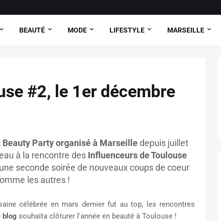
BEAUTÉ
MODE
LIFESTYLE
MARSEILLE
use #2, le 1er décembre
 Beauty Party organisé à Marseille
depuis juillet
veau à la rencontre des
Influenceurs de Toulouse
 d'une seconde soirée de nouveaux coups de coeur
omme les autres !
saine célébrée en mars dernier fut au top, les rencontres
u
blog
souhaita clôturer l'année en beauté à Toulouse !