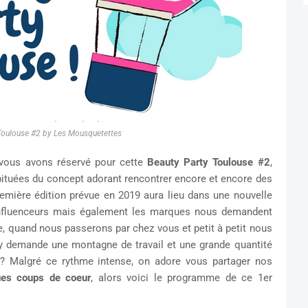
Toulouse #2 by Les Mousquetettes
vous avons réservé pour cette
Beauty Party Toulouse #2
,
ituées du concept adorant rencontrer encore et encore des
première édition prévue en 2019 aura lieu dans une nouvelle
s Influenceurs mais également les marques nous demandent
e, quand nous passerons par chez vous et petit à petit nous
rty demande une montagne de travail et une grande quantité
 ? Malgré ce rythme intense, on adore vous partager nos
es coups de coeur
, alors voici le programme de ce 1er