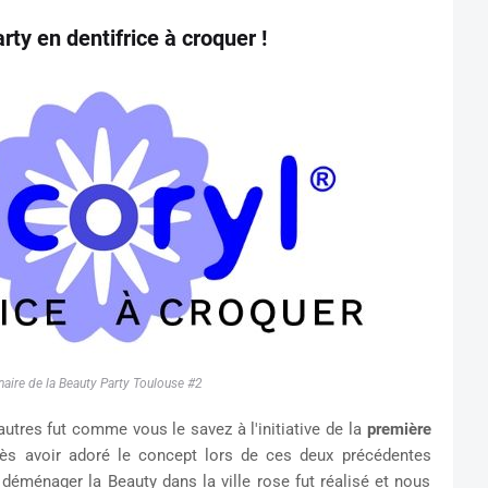
rty en dentifrice à croquer !
naire de la Beauty Party Toulouse #2
tres fut comme vous le savez à l'initiative de la
première
ès avoir adoré le concept lors de ces deux précédentes
e déménager la Beauty dans la ville rose fut réalisé et nous