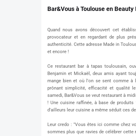
Bar&Vous à Toulouse en Beauty 
Quand nous avons découvert cet établi
provocateur et en regardant de plus p
authenticité. Cette adresse Made in Toulouse
et encore !
Ce restaurant bar à tapas toulousain, ou
Benjamin et Mickaël, deux amis ayant toujo
mange bien et où l'on se sent comme à la
prônant simplicité, efficacité et qualité
samedi, Bar&Vous se veut restaurant à midi 
! Une cuisine raffinée, à base de produits 
d'ailleurs leur cuisine a même séduit ces de
Leur credo : "Vous êtes ici comme chez vo
sommes plus que ravies de célébrer cette n