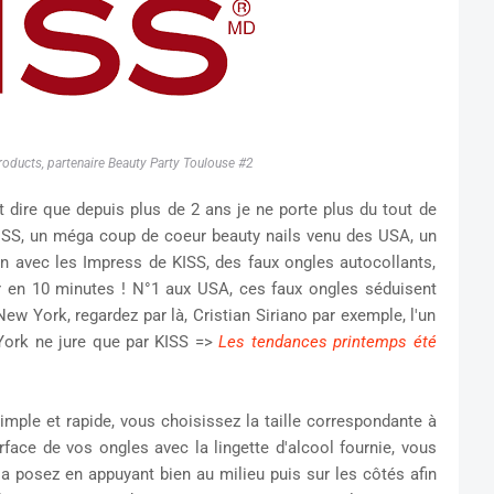
ducts, partenaire Beauty Party Toulouse #2
dire que depuis plus de 2 ans je ne porte plus du tout de
SS, un méga coup de coeur beauty nails venu des USA, un
 avec les Impress de KISS, des faux ongles autocollants,
 en 10 minutes ! N°1 aux USA, ces faux ongles séduisent
w York, regardez par là, Cristian Siriano par exemple, l'un
York ne jure que par KISS =>
Les tendances printemps été
le et rapide, vous choisissez la taille correspondante à
face de vos ongles avec la lingette d'alcool fournie, vous
 la posez en appuyant bien au milieu puis sur les côtés afin