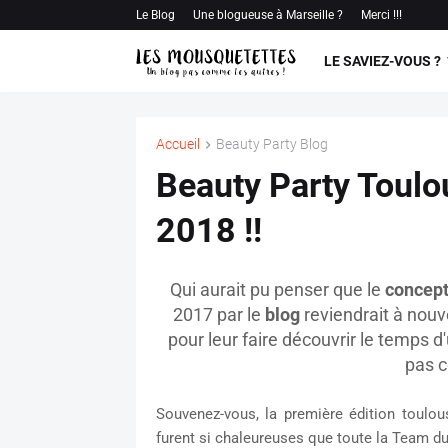
Le Blog
Une blogueuse à Marseille ?
Merci !!!
LE SAVIEZ-VOUS ?
Accueil
Beauty Party Blog
Beauty Party Toulo
2018 !!
Qui aurait pu penser que le
concept
2017 par le
blog
reviendrait à nou
pour leur faire découvrir le temps
pas c
Souvenez-vous, la première édition toulou
furent si chaleureuses que toute la Team d