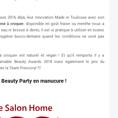
puis 2016 déjà, leur innovation Made in Toulouse avec son
imé à croquer
, disponible en goût fraise ou menthe nous a
u ni brosse à dents, il est si pratique à utiliser en toutes
hygiène bucco-dentaire quand les conditions ne sont pas
à croquer est naturel et vegan ! Et qu'il remporta il y a
tainable Beauty Awards 2018 mais également le prix du
te la Team Frescoryl !!!
s Beauty Party en manucure !