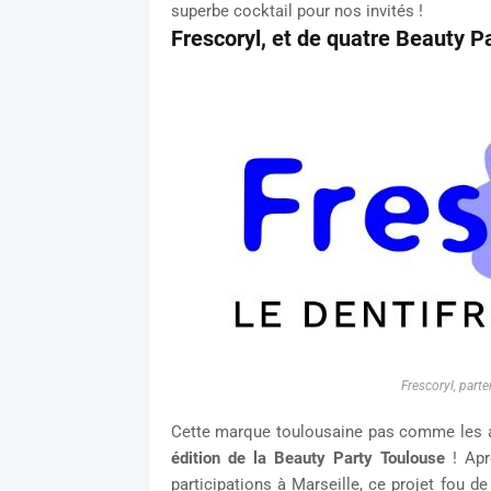
superbe cocktail pour nos invités !
Frescoryl, et de quatre Beauty Pa
Frescoryl, parte
Cette marque toulousaine pas comme les au
édition de la Beauty Party Toulouse
! Apr
participations à Marseille, ce projet fou d