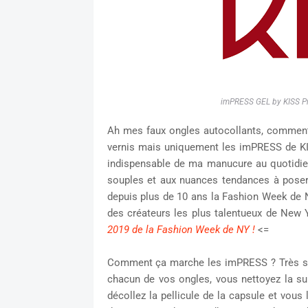
imPRESS GEL by KISS Pro
Ah mes faux ongles autocollants, comment 
vernis mais uniquement les imPRESS de KI
indispensable de ma manucure au quotidien
souples et aux nuances tendances à poser
depuis plus de 10 ans la Fashion Week de Ne
des créateurs les plus talentueux de New 
2019 de la Fashion Week de NY !
<=
Comment ça marche les imPRESS ? Très simp
chacun de vos ongles, vous nettoyez la sur
décollez la pellicule de la capsule et vous