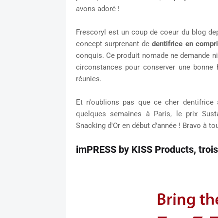
avons adoré !
Frescoryl est un coup de coeur du blog de
concept surprenant de
dentifrice en compr
conquis. Ce produit nomade ne demande ni ea
circonstances pour conserver une bonne 
réunies.
Et n'oublions pas que ce cher dentifrice 
quelques semaines à Paris, le prix Sus
Snacking d'Or en début d'année ! Bravo à tou
imPRESS by KISS Products, troi