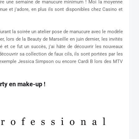
indre une semaine de manucure minimum ! Moi la moyenne
enue et j'adore, en plus ils sont disponibles chez Casino et
 durant la soirée un atelier pose de manucure avec le modèle
, lors de la Beauty de Marseille en juin dernier, les invités
té et ce fut un succès, j'ai hâte de découvrir les nouveaux
ouvrir sa collection de faux cils, ils sont portées par les
 exemple Jessica Simpson ou encore Cardi B lors des MTV
rty en make-up !