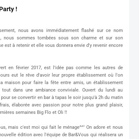
Party !
ssement, nous avons immédiatement flashé sur ce nom
rés, nous sommes tombées sous son charme et sur son
 est à retenir et elle vous donnera envie d'y revenir encore
vert en février 2017, est l'idée pas comme les autres de
urs eut le rêve d'avoir leur propre établissement où l'on
 maison pour faire la fête entre amis, un établissement
 le tout dans une ambiance conviviale. Ouvert du lundi au
pour se convertir en bar à tapas le soir jusqu'à 2h du matin
frais, élaborée avec passion pour notre plus grand plaisir,
rnières semaines Big Flo et Oli !!
us, mais c'est moi qui fait le ménage^^" On adore et nous
ouvelle édition avec l'équipe de Bar&Vous qui réalisera un