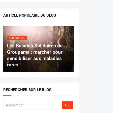
ARTICLE POPULAIRE DU BLOG
ASSOCIATION
Les Balades Solidaires de
Groupama : marcher pour
sensibiliser aux maladies
rares !
RECHERCHER SUR LE BLOG