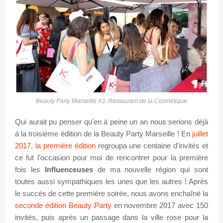
Beauty Party Marseille #3, Restaurant de la Cosmétique
Qui aurait pu penser qu'en à peine un an nous serions déjà
à la troisième édition de la Beauty Party Marseille ! En
juillet
2017, la première édition
regroupa une centaine d'invités et
ce fut l'occasion pour moi de rencontrer pour la première
fois les
Influenceuses
de ma nouvelle région qui sont
toutes aussi sympathiques les unes que les autres ! Après
le succès de cette première soirée, nous avons enchaîné la
seconde édition Beauty Party
en novembre 2017 avec 150
invités, puis après un passage dans la ville rose pour la