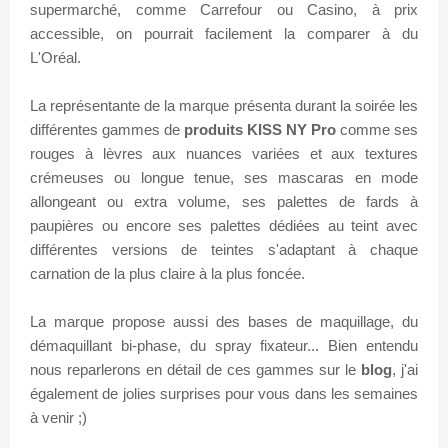
supermarché, comme Carrefour ou Casino, à prix
accessible, on pourrait facilement la comparer à du
L'Oréal.
La représentante de la marque présenta durant la soirée les
différentes gammes de
produits KISS NY Pro
comme ses
rouges à lèvres aux nuances variées et aux textures
crémeuses ou longue tenue, ses mascaras en mode
allongeant ou extra volume, ses palettes de fards à
paupières ou encore ses palettes dédiées au teint avec
différentes versions de teintes s'adaptant à chaque
carnation de la plus claire à la plus foncée.
La marque propose aussi des bases de maquillage, du
démaquillant bi-phase, du spray fixateur... Bien entendu
nous reparlerons en détail de ces gammes sur le
blog
, j'ai
également de jolies surprises pour vous dans les semaines
à venir ;)