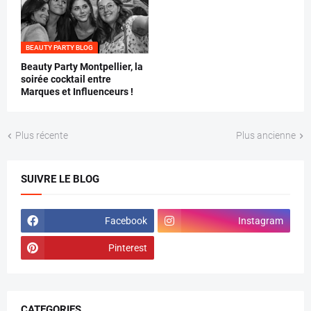
BEAUTY PARTY BLOG
Beauty Party Montpellier, la
soirée cocktail entre
Marques et Influenceurs !
Plus récente
Plus ancienne
SUIVRE LE BLOG
Facebook
Instagram
Pinterest
CATEGORIES