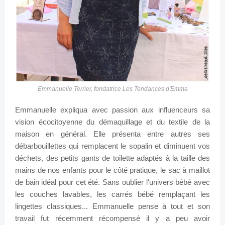
Emmanuelle Terrier, fondatrice Les Tendances d'Emma
Emmanuelle expliqua avec passion aux influenceurs sa
vision écocitoyenne du démaquillage et du textile de la
maison en général. Elle présenta entre autres ses
débarbouillettes qui remplacent le sopalin et diminuent vos
déchets, des petits gants de toilette adaptés à la taille des
mains de nos enfants pour le côté pratique, le sac à maillot
de bain idéal pour cet été. Sans oublier l'univers bébé avec
les couches lavables, les carrés bébé remplaçant les
lingettes classiques... Emmanuelle pense à tout et son
travail fut récemment récompensé il y a peu avoir