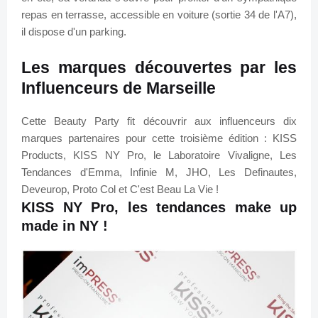
repas en terrasse, accessible en voiture (sortie 34 de l'A7),
il dispose d'un parking.
Les marques découvertes par les
Influenceurs de Marseille
Cette Beauty Party fit découvrir aux influenceurs dix
marques partenaires pour cette troisième édition : KISS
Products, KISS NY Pro, le Laboratoire Vivaligne, Les
Tendances d'Emma, Infinie M, JHO, Les Definautes,
Deveurop, Proto Col et C'est Beau La Vie !
KISS NY Pro, les tendances make up
made in NY !