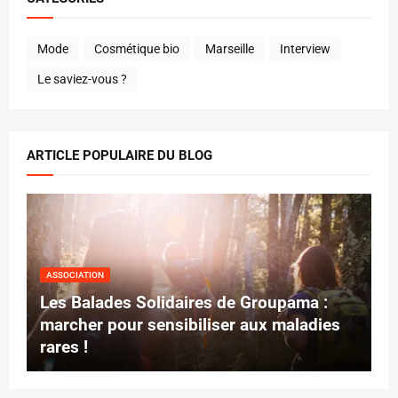
Mode
Cosmétique bio
Marseille
Interview
Le saviez-vous ?
ARTICLE POPULAIRE DU BLOG
ASSOCIATION
Les Balades Solidaires de Groupama :
marcher pour sensibiliser aux maladies
rares !