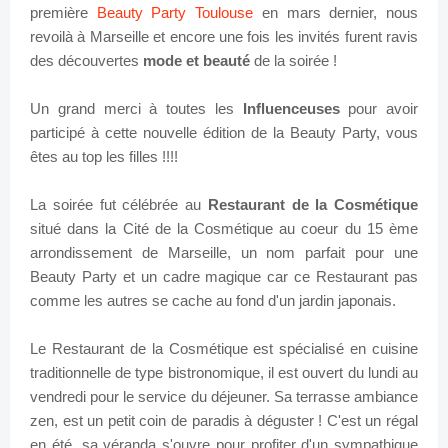
première
Beauty Party Toulouse
en mars dernier, nous
revoilà à Marseille et encore une fois les invités furent ravis
des découvertes
mode et beauté
de la soirée !
Un grand merci à toutes les
Influenceuses
pour avoir
participé à cette nouvelle édition de la Beauty Party, vous
êtes au top les filles !!!!
La soirée fut célébrée au
Restaurant de la Cosmétique
situé dans la Cité de la Cosmétique au coeur du 15 ème
arrondissement de Marseille, un nom parfait pour une
Beauty Party et un cadre magique car ce Restaurant pas
comme les autres se cache au fond d'un jardin j
aponais.
Le Restaurant de la Cosmétique est spécialisé en cuisine
traditionnelle de type bistronomique, il est ouvert du lundi au
vendredi pour le service du déjeuner. Sa terrasse ambiance
zen, est un petit coin de paradis à déguster ! C'est un régal
en été, sa véranda s'ouvre pour profiter d'un sympathique