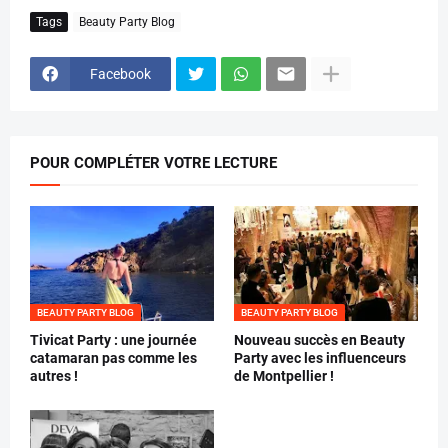
Tags
Beauty Party Blog
Facebook
POUR COMPLÉTER VOTRE LECTURE
BEAUTY PARTY BLOG
BEAUTY PARTY BLOG
Tivicat Party : une journée
Nouveau succès en Beauty
catamaran pas comme les
Party avec les influenceurs
autres !
de Montpellier !