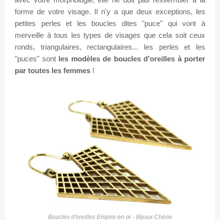
forme de votre visage. Il n'y a que deux exceptions, les
petites perles et les boucles dites "puce" qui vont à
merveille à tous les types de visages que cela soit ceux
ronds, triangulaires, rectangulaires... les perles et les
"puces" sont
les modèles de boucles d'oreilles à porter
par toutes les femmes
!
Boucles d'oreilles Empire en or - Bijoux Chérie