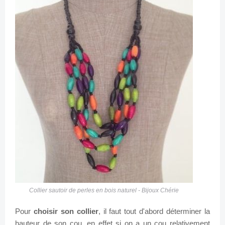
Collier sautoir de perles en bois naturel - Bijoux Chérie
Pour
choisir son collier
, il faut tout d'abord déterminer la
hauteur de son cou, en effet si on a un cou relativement