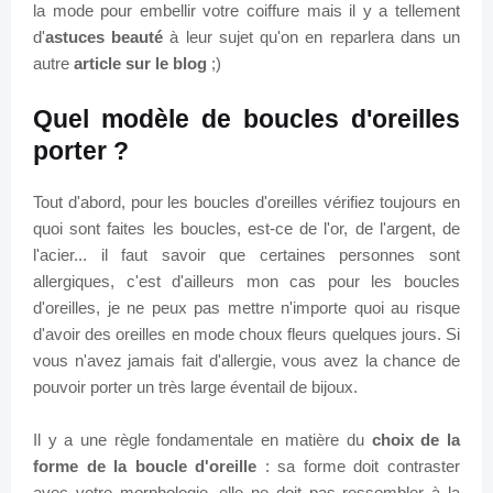
la mode pour embellir votre coiffure mais il y a tellement
d'
astuces beauté
à leur sujet qu'on en reparlera dans un
autre
article sur le blog
;)
Quel modèle de boucles d'oreilles
porter ?
Tout d'abord, pour les boucles d'oreilles vérifiez toujours en
quoi sont faites les boucles, est-ce de l'or, de l'argent, de
l'acier... il faut savoir que certaines personnes sont
allergiques, c'est d'ailleurs mon cas pour les boucles
d'oreilles, je ne peux pas mettre n'importe quoi au risque
d'avoir des oreilles en mode choux fleurs quelques jours. Si
vous n'avez jamais fait d'allergie, vous avez la chance de
pouvoir porter un très large éventail de bijoux.
Il y a une règle fondamentale en matière du
choix de la
forme de la boucle d'oreille
: sa forme doit contraster
avec votre morphologie, elle ne doit pas ressembler à la