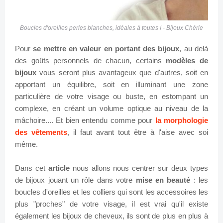
Boucles d'oreilles perles blanches, idéales à toutes ! - Bijoux Chérie
Pour
se mettre en valeur en portant des bijoux
, au delà
des goûts personnels de chacun, certains
modèles de
bijoux
vous seront plus avantageux que d'autres, soit en
apportant un équilibre, soit en illuminant une zone
particulière de votre visage ou buste, en estompant un
complexe, en créant un volume optique au niveau de la
mâchoire.... Et bien entendu comme pour
la morphologie
des vêtements
, il faut avant tout être à l'aise avec soi
même.
Dans cet
article
nous allons nous centrer sur deux types
de bijoux jouant un rôle dans votre
mise en beauté
: les
boucles d'oreilles et les colliers qui sont les accessoires les
plus "proches" de votre visage, il est vrai qu'il existe
également les bijoux de cheveux, ils sont de plus en plus à