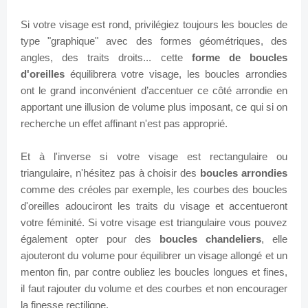
Si votre visage est rond, privilégiez toujours les boucles de
type "graphique" avec des formes géométriques, des
angles, des traits droits... cette
forme de boucles
d'oreilles
équilibrera votre visage, les boucles arrondies
ont le grand inconvénient d’accentuer ce côté arrondie en
apportant une illusion de volume plus imposant, ce qui si on
recherche un effet affinant n'est pas approprié.
Et à l'inverse si votre visage est rectangulaire ou
triangulaire, n'hésitez pas à choisir des
boucles arrondies
comme des créoles par exemple, les courbes des boucles
d'oreilles adouciront les traits du visage et accentueront
votre féminité.
Si votre visage est triangulaire vous pouvez
également opter
pour des
boucles chandeliers
, elle
ajouteront du volume pour équilibrer un visage allongé et un
menton fin, par contre oubliez les boucles longues et fines,
il faut rajouter du volume et des courbes et non encourager
la finesse rectiligne.