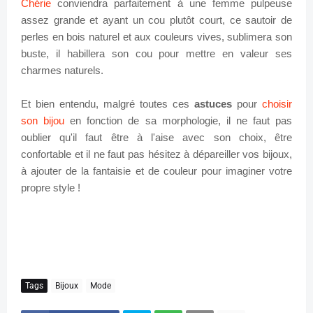
Chérie
conviendra parfaitement à une femme pulpeuse
assez grande et ayant un cou plutôt court, ce
sautoir de
perles en bois naturel
et aux couleurs vives, sublimera son
buste, il habillera son cou pour mettre en valeur ses
charmes naturels.
Et bien entendu, malgré toutes ces
astuces
pour
choisir
son bijou
en fonction de sa morphologie, il ne faut pas
oublier qu'il faut être à l'aise avec son choix, être
confortable et il ne faut pas hésitez à dépareiller vos bijoux,
à ajouter de la fantaisie et de couleur pour imaginer votre
propre style !
Tags
Bijoux
Mode