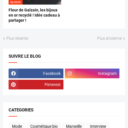
BIJOUX
Fleur de Galzain, les bijoux
en or recyclé ! Idée cadeau à
partager !
Plus récente
Plus ancienne
SUIVRE LE BLOG
Facebook
Instagram
Pinterest
CATEGORIES
Mode
Cosmétique bio
Marseille
Interview