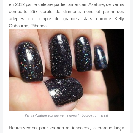
en 2012 par le célèbre joaillier américain Azature, ce vernis
comporte 267 carats de diamants noirs et parmi ses
adeptes on compte de grandes stars comme Kelly
Osbourne, Rihanna...
Vernis Azature aux diamants noirs ! - Source : pinterest
Heureusement pour les non millionnaires, la marque lança