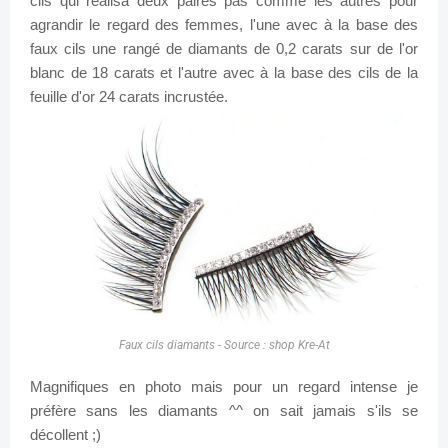
cils qui réalisa deux paires pas comme les autres pour
agrandir le regard des femmes, l'une avec à la base des
faux cils une rangé de diamants de 0,2 carats sur de l'or
blanc de 18 carats et l'autre avec à la base des cils de la
feuille d'or 24 carats
incrustée.
Faux cils diamants - Source : shop Kre-At
Magnifiques en photo mais pour un regard intense je
préfère sans les diamants ^^ on sait jamais s'ils se
décollent ;)