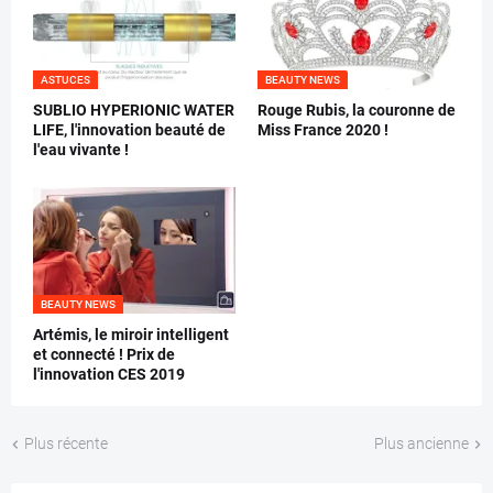
ASTUCES
BEAUTY NEWS
SUBLIO HYPERIONIC WATER
Rouge Rubis, la couronne de
LIFE, l'innovation beauté de
Miss France 2020 !
l'eau vivante !
BEAUTY NEWS
Artémis, le miroir intelligent
et connecté ! Prix de
l'innovation CES 2019
Plus récente
Plus ancienne