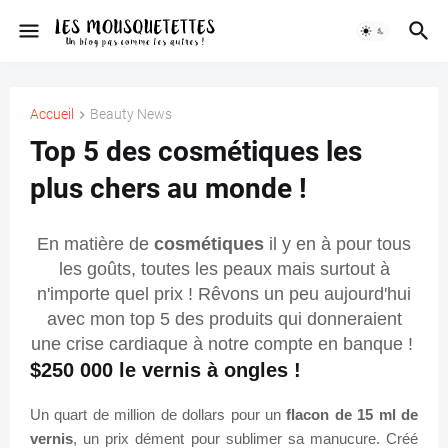
Accueil
Beauty News
Top 5 des cosmétiques les
plus chers au monde !
En matière de
cosmétiques
il y en à pour tous
les goûts, toutes les peaux mais surtout à
n'importe quel prix ! Rêvons un peu aujourd'hui
avec mon top 5 des produits qui donneraient
une crise cardiaque à notre compte en banque !
$250 000 le vernis à ongles !
Un quart de million de dollars pour un
flacon de 15 ml de
vernis
, un prix dément pour sublimer sa manucure. Créé