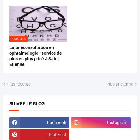
ASTUCES
La téléconsultation en
ophtalmologie : service de
plus en plus prisé à Saint
Etienne
Plus récente
Plus ancienne
SUIVRE LE BLOG
Facebook
Instagram
Pinterest