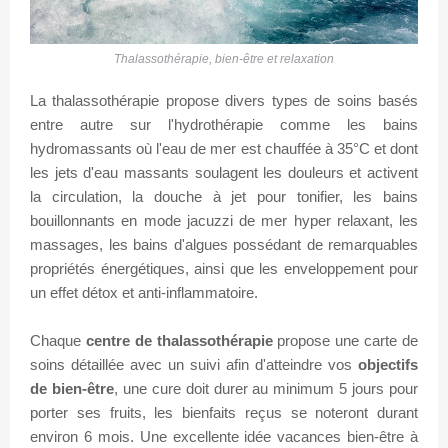
Thalassothérapie, bien-être et relaxation
La thalassothérapie propose divers types de soins basés
entre autre sur l'hydrothérapie comme les bains
hydromassants où l'eau de mer est chauffée à 35°C et dont
les jets d'eau massants soulagent les douleurs et activent
la circulation, la douche à jet pour tonifier, les bains
bouillonnants en mode jacuzzi de mer hyper relaxant, les
massages, les bains d'algues possédant de remarquables
propriétés énergétiques, ainsi que les enveloppement pour
un effet détox et anti-inflammatoire.
Chaque
centre de thalassothérapie
propose une carte de
soins détaillée avec un suivi afin d'atteindre vos
objectifs
de bien-être
, une cure doit durer au minimum 5 jours pour
porter ses fruits, les bienfaits reçus se noteront durant
environ 6 mois. Une excellente idée vacances bien-être à