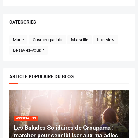
CATEGORIES
Mode
Cosmétique bio
Marseille
Interview
Le saviez-vous ?
ARTICLE POPULAIRE DU BLOG
ASSOCIATION
Les Balades Solidaires de Groupama :
marcher pour sensibiliser aux maladies