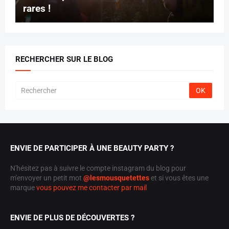
rares !
RECHERCHER SUR LE BLOG
ENVIE DE PARTICIPER À UNE BEAUTY PARTY ?
N'hésitez pas à suivre le compte instagram du blog pour
m'envoyer un petit mot
@lesmousquetettes
et si vous êtes une
marque
vous pouvez me contacter par mail
ENVIE DE PLUS DE DÉCOUVERTES ?