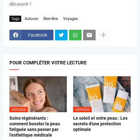
découvrir !
Tags
Astuces
Bien-être
Voyages
Facebook
POUR COMPLÉTER VOTRE LECTURE
ASTUCES
ASTUCES
Soins régénérants :
Le soleil et votre peau : Les
comment booster la peau
secrets d'une protection
fatiguée sans passer par
optimale
l’esthétique médicale