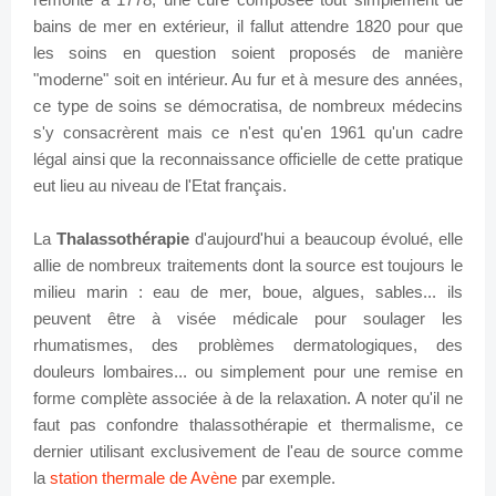
bains de mer en extérieur, il fallut attendre 1820 pour que
les soins en question soient proposés de manière
"moderne" soit en intérieur. Au fur et à mesure des années,
ce type de soins se démocratisa, de nombreux médecins
s'y consacrèrent mais ce n'est qu'en 1961 qu'un cadre
légal ainsi que la reconnaissance officielle de cette pratique
eut lieu au niveau de l'Etat français.
La
Thalassothérapie
d'aujourd'hui a beaucoup évolué, elle
allie de nombreux traitements dont la source est toujours le
milieu marin : eau de mer, boue, algues, sables... ils
peuvent être à visée médicale pour soulager les
rhumatismes, des problèmes dermatologiques, des
douleurs lombaires... ou simplement pour une remise en
forme complète associée à de la relaxation.
A noter qu'il ne
faut pas confondre thalassothérapie et thermalisme, ce
dernier utilisant exclusivement de l'eau de source comme
la
station thermale de Avène
par exemple.