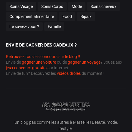
Soins Visage
Soins Corps
Mode
Soins cheveux
Complément alimentaire
Food
Bijoux
Le saviez-vous ?
Famille
ENVIE DE GAGNER DES CADEAUX ?
Retrouvez tous les concours sur le blog !!
Envie de
gagner une voiture
ou de
gagner un voyage
? Jouez aux
jeux concours gratuits
sur internet.
Envie de fun? Découvrez les
vidéos drôles
du moment!
Un blog pas comme les autres à Marseille ! Beauté, mode,
lifestyle...