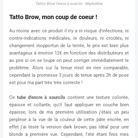
Tattoo Brow l'encre à sourcils - Maybelline
Tatto Brow, mon coup de coeur !
Au moins avec ce produit il n'y a ni risque d'infections, ni
contre-indications médicales, ni douleurs, ni croûtes, ni
changement inopportun de la teinte, le prix est bien plus
avantageux à environ 12€ en fonction des distributeurs et
au pire si on se loupe on peut corriger immédiatement le
problème. Alors oui la tenue n'est en rien comparable,
cependant la promesse 3 jours de tenue après 2h de pose
est pour ma part très très correcte !
Ce
tube d'encre à sourcils
contient une texture colorée,
épaisse et collante, qu'il faut appliquer en couche bien
épaisse, lors de ma première utilisation j'étais un peu
perplexe à la vue de la couleur de cette pâte encrée, en
effet j'ai testé la version dark brown, pas idéal pour une
blonde à première vue. Cependant, l'été étant finis mes