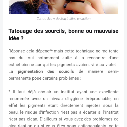
Tattoo Brow de Maybelline en action
Tatouage des sourcils, bonne ou mauvaise
idée ?
Réponse cela dépend^^ mais cette technique ne me tente
pas du tout notamment suite à la rencontre d'une
esthéticienne sur qui les pigments avaient viré au violet !
La
pigmentation des sourcils
de manière semi-
permanente pose certains problèmes :
* Il faut déjà choisir un institut ayant une excellente
renommée avec un niveau d'hygiène irréprochable, en
effet les pigments étant directement injectés sous la
peau, le risque d'infection n'est pas à écarter si l'institut
n'est pas clean. D'ailleurs si vous avez des problèmes de
cicatrisation ou si vous êtes sous anticoagulants, cette