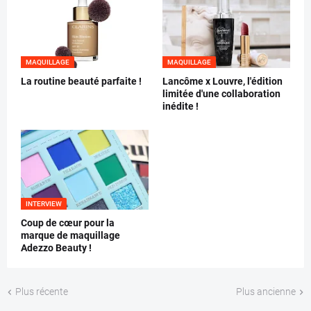
MAQUILLAGE
MAQUILLAGE
La routine beauté parfaite !
Lancôme x Louvre, l'édition
limitée d'une collaboration
inédite !
INTERVIEW
Coup de cœur pour la
marque de maquillage
Adezzo Beauty !
Plus récente
Plus ancienne