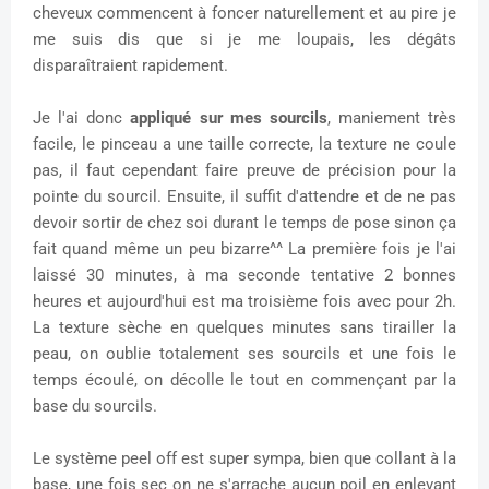
cheveux commencent à foncer naturellement et au pire je
me suis dis que si je me loupais, les dégâts
disparaîtraient rapidement.
Je l'ai donc
appliqué sur mes sourcils
, maniement très
facile, le pinceau a une taille correcte, la texture ne coule
pas, il faut cependant faire preuve de précision pour la
pointe du sourcil. Ensuite, il suffit d'attendre et de ne pas
devoir sortir de chez soi durant le temps de pose sinon ça
fait quand même un peu bizarre^^ La première fois je l'ai
laissé 30 minutes, à ma seconde tentative 2 bonnes
heures et aujourd'hui est ma troisième fois avec pour 2h.
La texture sèche en quelques minutes sans tirailler la
peau, on oublie totalement ses sourcils et une fois le
temps écoulé, on décolle le tout en commençant par la
base du sourcils.
Le système peel off est super sympa, bien que collant à la
base, une fois sec on ne s'arrache aucun poil en enlevant