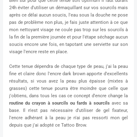
Bien sûr pour que cette tenue soit optimum il faut durant
24h éviter d'utiliser un démaquillant sur vos sourcils mais
après ce délai aucun soucis, l'eau sous la douche ne pose
pas de problème non plus, je fais juste attention à ce que
mon nettoyant visage ne coule pas trop sur les sourcils à
la fin de la première journée et pour l'étape séchage aucun
soucis encore une fois, en tapotant une serviette sur son
visage l'encre reste en place.
Cette tenue dépendra de chaque type de peau, j'ai la peau
fine et claire donc l'encre dark brown apporte d'excellents
résultats, si vous avez la peau plus épaisse (mixtes à
grasses) cette tenue pourra être moindre que celle que
j'obtiens, dans tous les cas ce concept d'encre change la
routine du crayon à sourcils ou fards à sourcils
avec sa
base. Il n'est pas nécessaire d'utiliser de gel fixateur,
l'encre adhérant à la peau je n'ai pas ressorti mon gel
depuis que j'ai adopté ce Tattoo Brow.