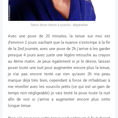
Tattoo Brow l'encre à sourcils - Maybelline
Avec une pose de 20 minutes, la tenue sur moi est
d'environ 2 jours sachant que la nuance s'estompe à la fin
de la 2nd journée, avec une pose de 2h j'arrive à les garder
presque 4 jours avec juste une légère retouche au crayon
au 4ème matin. Je peux également si je le désire, laisser
poser toute une nuit pour augmenter encore plus la tenue,
je n'ai pas encore tenté car rien qu'avec 2h ma peau
marque déjà très bien, cependant à force de m'habituer à
me réveiller avec les sourcils prêts (ce qui est un gain de
temps non négligeable) je vais testé la pose toute la nuit
afin de voir si j'arrive a augmenter encore plus cette
longue tenue.