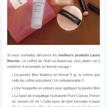
Si vous souhaitez découvrir les
meilleurs produits Laura
Mercier
, ce coffret de Noël va beaucoup vous plaire car il
renferme 4 essentiels en format voyage !
La poudre libre fixatrice en format 5 gr, la même que
celle du coffret précédent ! Un indispensable !!
Une houppette en velours pour appliquer la poudre libre
La base de maquillage hydratante Pure Canvas Primer
en version 25 ml ! Cette base de teint formulée à base