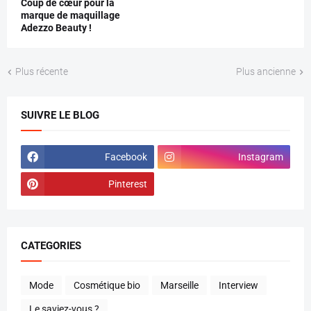
Coup de cœur pour la
marque de maquillage
Adezzo Beauty !
Plus récente
Plus ancienne
SUIVRE LE BLOG
Facebook
Instagram
Pinterest
CATEGORIES
Mode
Cosmétique bio
Marseille
Interview
Le saviez-vous ?