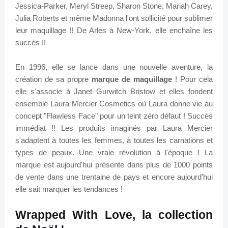
Jessica-Parker, Meryl Streep, Sharon Stone, Mariah Carey,
Julia Roberts et même Madonna l'ont sollicité pour sublimer
leur maquillage !! De Arles à New-York, elle enchaîne les
succès !!
En 1996, elle se lance dans une nouvelle aventure, la
création de sa propre
marque de maquillage
! Pour cela
elle s'associe à Janet Gurwitch Bristow et elles fondent
ensemble Laura Mercier Cosmetics où Laura donne vie au
concept "Flawless Face" pour un teint zéro défaut ! Succès
immédiat !! Les produits imaginés par Laura Mercier
s'adaptent à toutes les femmes, à toutes les carnations et
types de peaux. Une vraie révolution à l'époque ! La
marque est aujourd'hui présente dans plus de 1000 points
de vente dans une trentaine de pays et encore aujourd'hui
elle sait marquer les tendances !
Wrapped With Love, la collection