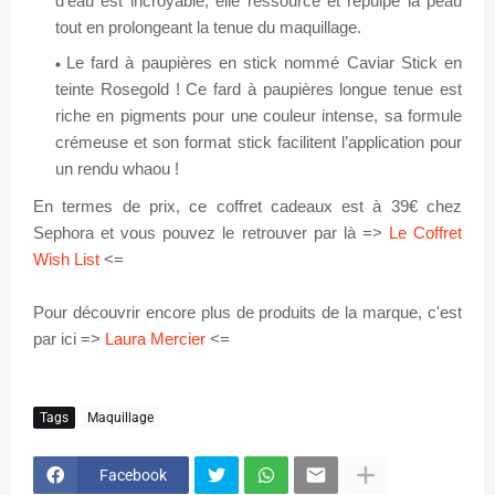
d’eau est incroyable, elle ressource et repulpe la peau
tout en prolongeant la tenue du maquillage.
Le fard à paupières en stick nommé Caviar Stick en
teinte Rosegold ! Ce fard à paupières longue tenue est
riche en pigments pour une couleur intense, sa formule
crémeuse et son format stick facilitent l’application pour
un rendu whaou !
En termes de prix, ce coffret cadeaux est à 39€ chez
Sephora et vous pouvez le retrouver par là =>
Le Coffret
Wish List
<=
Pour découvrir encore plus de produits de la marque, c'est
par ici =>
Laura Mercier
<=
Tags
Maquillage
Facebook