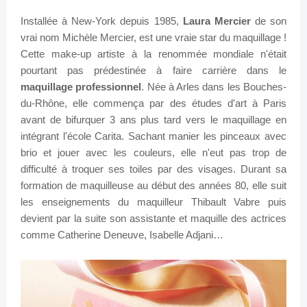
Installée à New-York depuis 1985,
Laura Mercier
de son
vrai nom Michèle Mercier, est une vraie star du maquillage !
Cette make-up artiste à la renommée mondiale n'était
pourtant pas prédestinée à faire carrière dans le
maquillage professionnel
. Née à Arles dans les Bouches-
du-Rhône, elle commença par des études d'art à Paris
avant de bifurquer 3 ans plus tard vers le maquillage en
intégrant l'école Carita. Sachant manier les pinceaux avec
brio et jouer avec les couleurs, elle n'eut pas trop de
difficulté à troquer ses toiles par des visages. Durant sa
formation de maquilleuse au début des années 80, elle suit
les enseignements du maquilleur Thibault Vabre puis
devient par la suite son assistante et maquille des actrices
comme Catherine Deneuve, Isabelle Adjani…