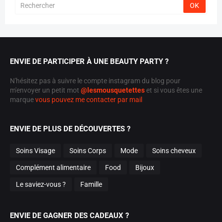
ENVIE DE PARTICIPER À UNE BEAUTY PARTY ?
N'hésitez pas à suivre le compte instagram du blog pour
m'envoyer un petit mot
@lesmousquetettes
et si vous êtes une
marque
vous pouvez me contacter par mail
ENVIE DE PLUS DE DÉCOUVERTES ?
Soins Visage
Soins Corps
Mode
Soins cheveux
Complément alimentaire
Food
Bijoux
Le saviez-vous ?
Famille
ENVIE DE GAGNER DES CADEAUX ?