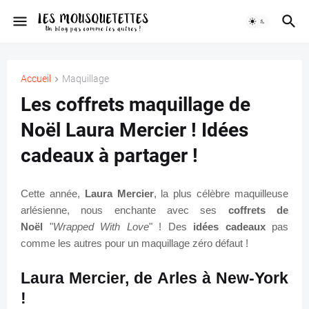
Accueil
Maquillage
Les coffrets maquillage de
Noël Laura Mercier ! Idées
cadeaux à partager !
Cette année,
Laura Mercier
, la plus célèbre maquilleuse
arlésienne, nous enchante avec ses
coffrets de
Noël
"
Wrapped With Love
" ! Des
idées cadeaux
pas
comme les autres pour un maquillage zéro défaut !
Laura Mercier, de Arles à New-York
!