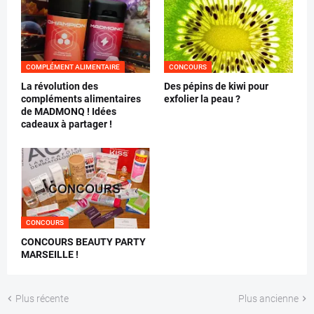
COMPLÉMENT ALIMENTAIRE
CONCOURS
La révolution des
Des pépins de kiwi pour
compléments alimentaires
exfolier la peau ?
de MADMONQ ! Idées
cadeaux à partager !
CONCOURS
CONCOURS BEAUTY PARTY
MARSEILLE !
Plus récente
Plus ancienne