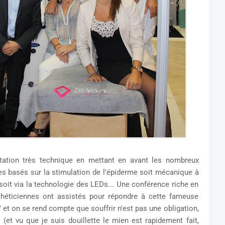
tation très technique en mettant en avant les nombreux
s basés sur la stimulation de l'épiderme soit mécanique à
, soit via la technologie des LEDs... Une conférence riche en
théticiennes ont assistés pour répondre à cette fameuse
" et on se rend compte que souffrir n'est pas une obligation,
(et vu que je suis douillette le mien est rapidement fait,