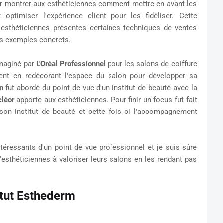
ur montrer aux esthéticiennes comment mettre en avant les
optimiser l'expérience client pour les fidéliser. Cette
 esthéticiennes présentes certaines techniques de ventes
es exemples concrets.
maginé par
L'Oréal Professionnel
pour les salons de coiffure
lient en redécorant l'espace du salon pour développer sa
on
fut abordé du point de vue d'un institut de beauté avec la
cléor
apporte aux esthéticiennes.
Pour finir un focus fut fait
son institut de beauté et cette fois ci l'accompagnement
ntéressants d'un point de vue professionnel et je suis sûre
sthéticiennes à valoriser leurs salons en les rendant pas
itut Esthederm