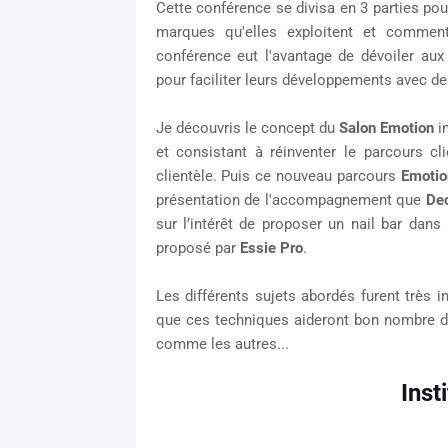
Cette conférence se divisa en 3 parties po
marques qu'elles exploitent et comment 
conférence eut l'avantage de dévoiler aux
pour faciliter leurs développements avec d
Je découvris le concept du
Salon Emotion
i
et consistant à réinventer le parcours c
clientèle. Puis ce nouveau parcours
Emoti
présentation de l'accompagnement que
De
sur l’intérêt
de proposer un nail bar dans 
proposé par
Essie Pro
.
Les différents sujets abordés furent très i
que ces techniques aideront bon nombre d'e
comme les autres...
Inst