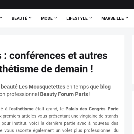
BEAUTÉ
MODE
LIFESTYLE
MARSEILLE
 : conférences et autres
sthétisme de demain !
 beauté
Les Mousquetettes
en temps que
blog
on professionnel
Beauty Forum Paris
!
dié à
l'esthétisme
était grand, le
Palais des Congrès Porte
 premiers articles vous présentant une vingtaine de stands
our institut, voici la dernière partie avec à nouveau des
e vous raconte également un volet plus professionnel du