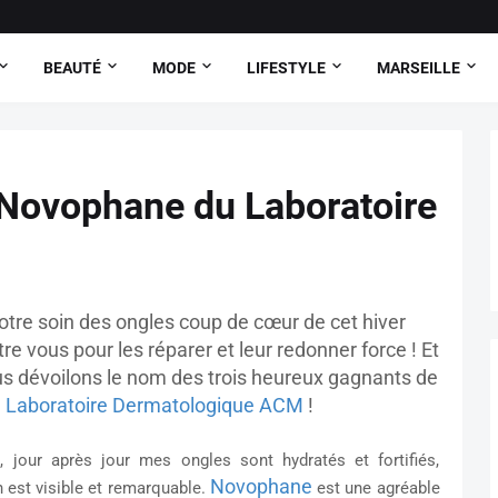
BEAUTÉ
MODE
LIFESTYLE
MARSEILLE
 Novophane du Laboratoire
otre soin des ongles coup de cœur
de cet hiver
re vous pour les réparer et leur redonner force ! Et
s dévoilons le nom des trois heureux gagnants de
e
Laboratoire Dermatologique ACM
!
jour après jour mes ongles sont hydratés et fortifiés,
Novophane
on est visible et remarquable.
est une agréable