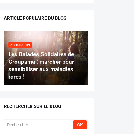
ARTICLE POPULAIRE DU BLOG
ASSOCIATION
Les Balades Solidaires de
Groupama : marcher pour
sensibiliser aux maladies
rares !
RECHERCHER SUR LE BLOG