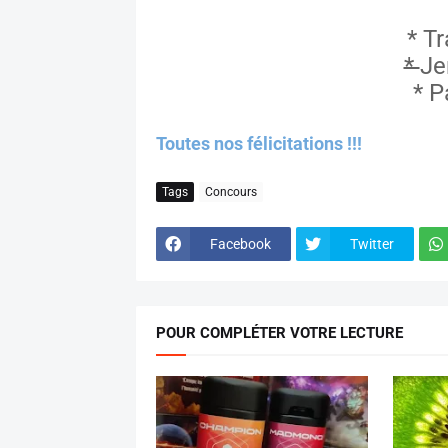
* Tr
*
Je
* P
Toutes nos félicitations !!!
Tags
Concours
Facebook
Twitter
POUR COMPLÉTER VOTRE LECTURE