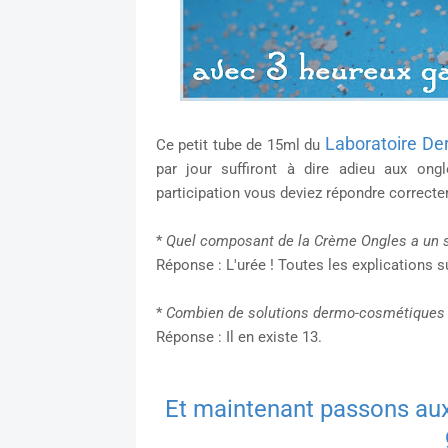
Laboratoire D
Ce petit tube
de 15ml
du
par jour suffiront à dire adieu aux ongl
participation vous deviez répondre correct
*
Quel composant de la Crème Ongles a un s
Réponse : L'urée ! Toutes les explications 
*
Combien de solutions dermo-cosmétiques 
Réponse : Il en existe 13.
Et maintenant passons aux