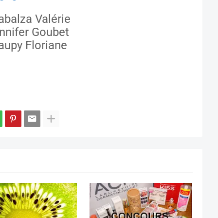
abalza Valérie
nnifer Goubet
aupy Floriane