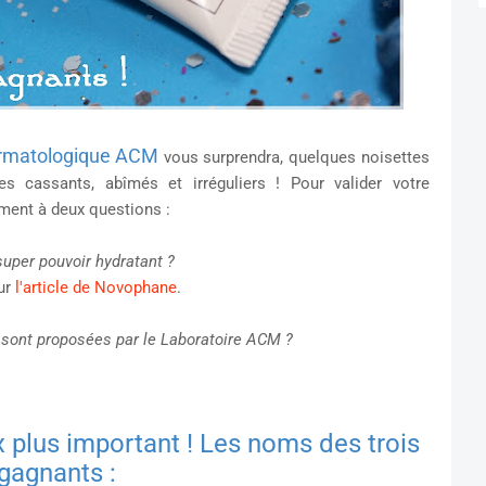
ermatologique ACM
vous surprendra, quelques noisettes
es cassants, abîmés et irréguliers ! Pour valider votre
ement à deux questions :
uper pouvoir hydratant ?
sur
l'article de Novophane
.
sont proposées par le Laboratoire ACM ?
 plus important ! Les noms des trois
gagnants :