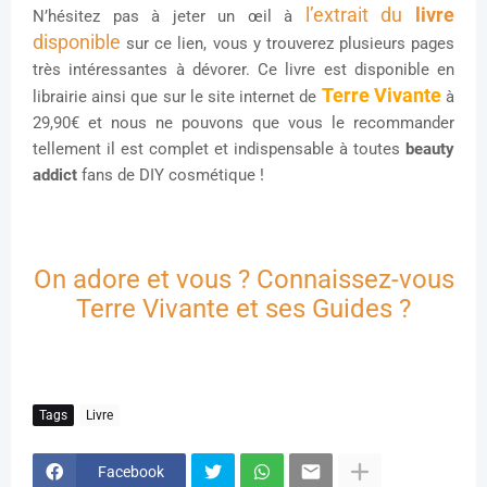
l’extrait du
livre
N’hésitez pas à jeter un œil
à
disponible
sur
ce lien
, vous y trouverez plusieurs pages
très intéressantes à dévorer. Ce livre est disponible en
Terre Vivante
librairie ainsi que sur le site internet d
e
à
29,9
0€
et nous ne pouvons que vous le recommander
tellement il est complet et indispensable à toutes
beauty
addict
fans de DIY cosmétique !
On adore et vous ? Connaissez-vous
Terre Vivante et ses Guides ?
Tags
Livre
Facebook