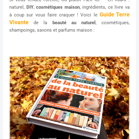
naturel,
DIY
,
cosmétiques maison
, ingrédients, ce livre va
Guide Terre
à coup sur vous faire craquer ! Voici le
Vivante
de la
beauté au naturel
, cosmétiques,
shampoings, savons et parfums maison :