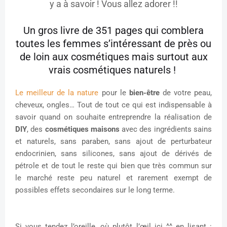
y a à savoir ! Vous allez adorer !!
Un gros livre de 351 pages qui comblera
toutes les femmes s’intéressant de près ou
de loin aux cosmétiques mais surtout aux
vrais cosmétiques naturels !
Le meilleur de la nature
pour le
bien-être
de votre peau,
cheveux, ongles… Tout de tout ce qui est indispensable à
savoir quand on souhaite entreprendre la réalisation de
DIY
, des
cosmétiques maisons
avec des ingrédients sains
et naturels, sans paraben, sans ajout de perturbateur
endocrinien, sans silicones, sans ajout de dérivés de
pétrole et de tout le reste qui bien que très commun sur
le marché reste peu naturel et rarement exempt de
possibles effets secondaires sur le long terme.
Si vous tendez l’oreille, où plutôt l’œil ici ^^ en lisant :