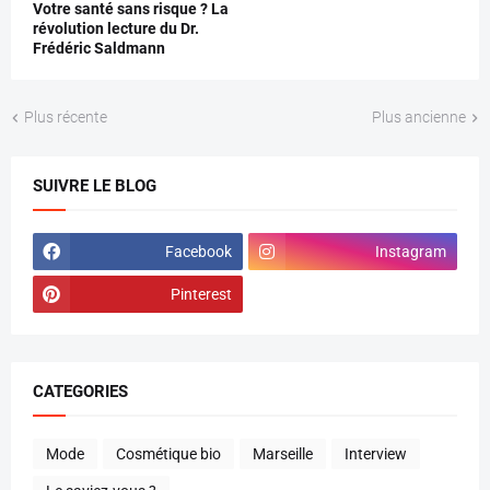
Votre santé sans risque ? La
révolution lecture du Dr.
Frédéric Saldmann
Plus récente
Plus ancienne
SUIVRE LE BLOG
Facebook
Instagram
Pinterest
CATEGORIES
Mode
Cosmétique bio
Marseille
Interview