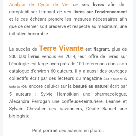
Analyse de Cycle de Vie
de ses
livres
afin de
comptabiliser l’impact de ses
livres sur l’environnement
et le cas échéant prendre les mesures nécessaires afin
que ce dernier soit préservé et respecté au maximum, une
initiative honorable.
Terre Vivante
Le succès de
est flagrant, plus de
200 000
livres
vendus en 2014, leur offre de livres sur
l’écologie est large avec près de 100 références dans son
catalogue d'environ 60 auteurs, il y a aussi des ouvrages
collectifs écrit par des lecteurs du magazine
(Les 4 saisons du
ou encore celui-ci sur la
beauté au naturel
écrit par
jardin bio)
5 auteurs : Sylvie Hampikian une pharmacologue,
Alexandra Perrogan une coiffeuse-teinturière, Leanne et
Sylvain Chevalier des savonniers, Cécile Baudet une
biologiste.
Petit portrait des auteurs en photo :