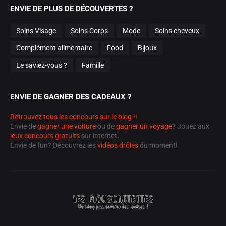
ENVIE DE PLUS DE DÉCOUVERTES ?
Soins Visage
Soins Corps
Mode
Soins cheveux
Complément alimentaire
Food
Bijoux
Le saviez-vous ?
Famille
ENVIE DE GAGNER DES CADEAUX ?
Retrouvez tous les concours sur le blog !!
Envie de
gagner une voiture
ou de
gagner un voyage
? Jouez aux
jeux concours gratuits
sur internet.
Envie de fun? Découvrez les
vidéos drôles
du moment!