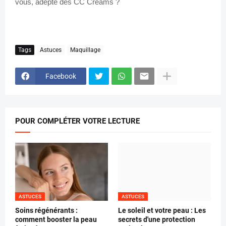
vous, adepte des CC Creams ?
Tags
Astuces
Maquillage
Facebook
POUR COMPLÉTER VOTRE LECTURE
ASTUCES
ASTUCES
Soins régénérants :
Le soleil et votre peau : Les
comment booster la peau
secrets d'une protection