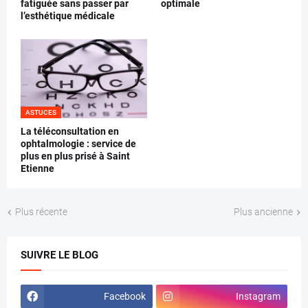
fatiguée sans passer par
optimale
l’esthétique médicale
ASTUCES
La téléconsultation en
ophtalmologie : service de
plus en plus prisé à Saint
Etienne
Plus récente
Plus ancienne
SUIVRE LE BLOG
Facebook
Instagram