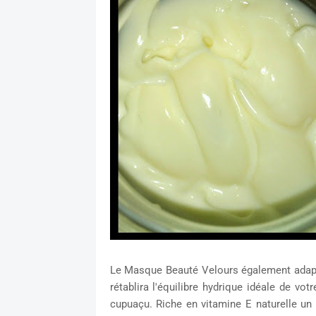
Le Masque Beauté Velours également adapt
rétablira l'équilibre hydrique idéale de vot
cupuaçu. Riche en vitamine E naturelle un 