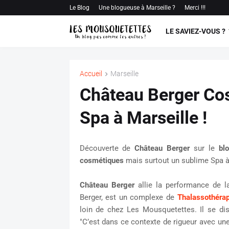
Le Blog
Une blogueuse à Marseille ?
Merci !!!
LE SAVIEZ-VOUS ?
Accueil
Marseille
Château Berger Co
Spa à Marseille !
Découverte de
Château Berger
sur le
bl
cosmétiques
mais surtout un sublime Spa 
Château Berger
allie la performance de la 
Berger, est un complexe de
Thalassothérap
loin de chez Les Mousquetettes. Il se dis
"C’est dans ce contexte de rigueur
avec une