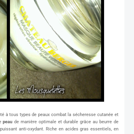
é à tous types de peaux combat la sécheresse cutanée et
re
peau
de manière optimale et durable grâce au beurre de
puissant anti-oxydant. Riche en acides gras essentiels, en