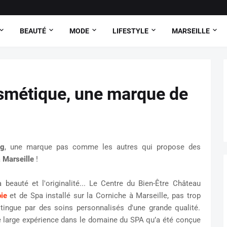
BEAUTÉ
MODE
LIFESTYLE
MARSEILLE
smétique, une marque de
og
, une marque pas comme les autres qui propose des
à
Marseille
!
beauté et l'originalité...
Le Centre du Bien-Être Château
ie
et de Spa installé sur la Corniche à Marseille,
pas trop
tingue par des soins personnalisés d'une grande qualité.
 large expérience dans le domaine du SPA qu’a été conçue