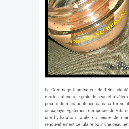
Le Gommage Illuminateur de Teint adapté 
mortes, affinera le grain de peau et révélera 
poudre de maïs contenue dans sa formula
de papaye. Également composée de Vitamine 
une hydratation totale du beurre de man
renouvellement cellulaire pour une peau nett