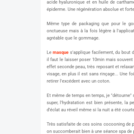
acide hyaluronique et en huile de carthame
épiderme. Une régénération absolue et forte 
Même type de packaging que pour le gom
onctueuse mais à la fois légère à l'applica
agréable que le gommage.
Le
masque
s'applique facilement, du bout 
il faut le laisser poser 10min mais souvent
effet seconde peau, très reposant et relax
visage, en plus il est sans rinçage... Une fo
retirer l'excédent avec un coton.
Et même de temps en temps, je "détourne" so
super, l'hydratation est bien présente, la 
d'éclat au réveil même si la nuit a été courte
Très satisfaite de ces soins cocooning de 
on succomberait bien à une séance spa de 