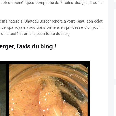
 soins cosmétiques composée de 7 soins visages, 2 soins
ctifs naturels, Château Berger rendra à votre
peau
son éclat
e ce spa royale vous transformera en princesse d'un jour...
on a testé et on a la peau toute douce ;)
ger, l'avis du blog !