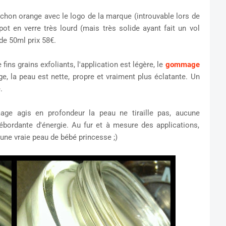
pochon orange avec le logo de la marque (introuvable lors de
t en verre très lourd (mais très solide ayant fait un vol
 de 50ml prix 58€.
ns grains exfoliants, l'application est légère, le
gommage
e, la peau est nette, propre et vraiment plus éclatante. Un
.
ge agis en profondeur la peau ne tiraille pas, aucune
bordante d'énergie. Au fur et à mesure des applications,
é, une vraie peau de bébé princesse ;)