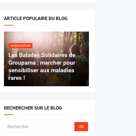
ARTICLE POPULAIRE DU BLOG
ASSOCIATION
Les Balades Solidaires de
Groupama : marcher pour
sensibiliser aux maladies
rares !
RECHERCHER SUR LE BLOG