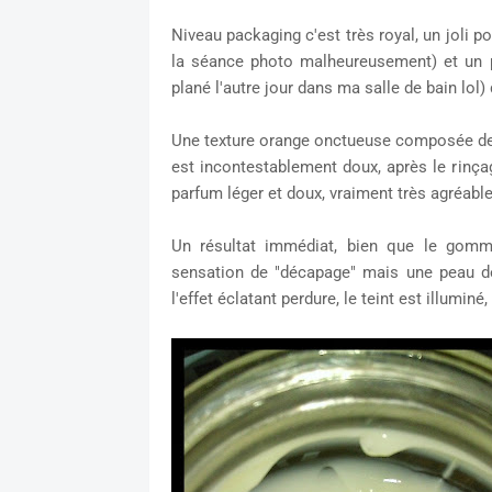
Niveau packaging c'est très royal, un joli 
la séance photo malheureusement) et un po
plané l'autre jour dans ma salle de bain lol)
Une texture orange onctueuse composée de fi
est incontestablement doux, après le rinçag
parfum léger et doux, vraiment très agréable
Un résultat immédiat, bien que le gomma
sensation de "décapage" mais une peau dé
l'effet éclatant perdure, le teint est illumin