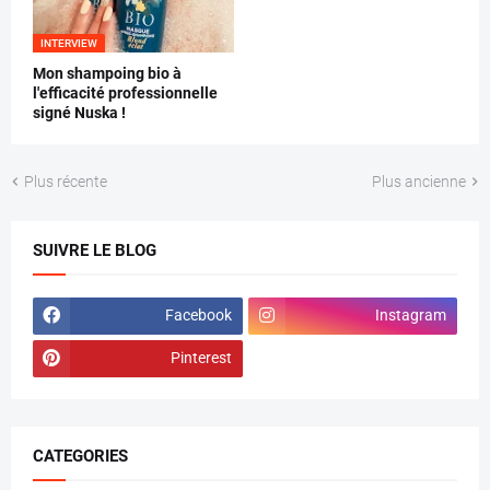
INTERVIEW
Mon shampoing bio à
l'efficacité professionnelle
signé Nuska !
Plus récente
Plus ancienne
SUIVRE LE BLOG
Facebook
Instagram
Pinterest
CATEGORIES