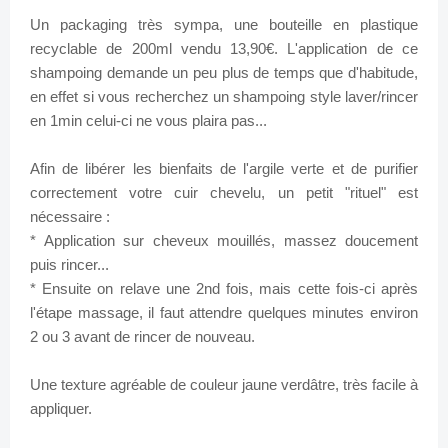
Un packaging très sympa, une bouteille en plastique
recyclable de 200ml vendu 13,90€.
L'application de ce
shampoing demande un peu plus de temps que d'habitude,
en effet si vous recherchez un shampoing style laver/rincer
en 1min celui-ci ne vous plaira pas...
Afin de libérer les bienfaits de l'argile verte et de purifier
correctement votre cuir chevelu, un petit "rituel" est
nécessaire :
* Application sur cheveux mouillés, massez doucement
puis rincer...
* Ensuite on relave une 2nd fois, mais cette fois-ci après
l'étape massage, il faut attendre quelques minutes environ
2 ou 3 avant de rincer de nouveau.
Une texture agréable de couleur jaune verdâtre, très facile à
appliquer.