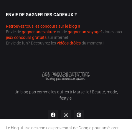
ENVIE DE GAGNER DES CADEAUX ?
Retrouvez tous les concours sur le blog !!
Envie de
gagner une voiture
ou de
gagner un voyage
? Jouez aux
jeux concours gratuits
sur internet.
Envie de fun? Découvrez les
vidéos drôles
du moment!
Un blog pas comme les autres à Marseille ! Beauté, mode,
lifestyle...
Le blog utilise des cookies provenant de Google pour améliorer