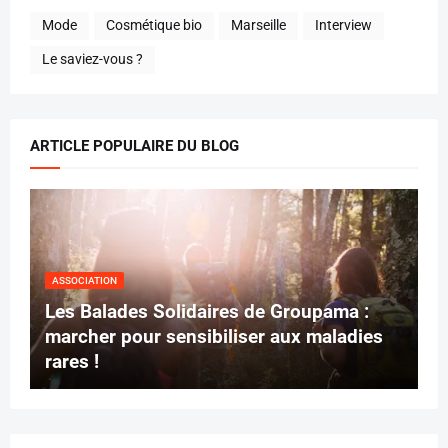
Mode
Cosmétique bio
Marseille
Interview
Le saviez-vous ?
ARTICLE POPULAIRE DU BLOG
ASSOCIATION
Les Balades Solidaires de Groupama :
marcher pour sensibiliser aux maladies
rares !