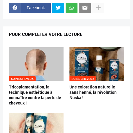
Facebook
POUR COMPLÉTER VOTRE LECTURE
SOINS CHEVEUX
SOINS CHEVEUX
Tricopigmentation, la
Une coloration naturelle
technique esthétique à
sans henné, la révolution
connaître contre la perte de
Nuska !
cheveux !