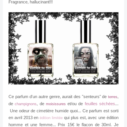
Fragrance
, hallucinant!!!
Ce parfum d'un autre genre, aurait des "senteurs" de
,
terres
de
, de
et/ou de
feuilles séchées
...
champignons
moisissures
Une odeur de cimetière humide quoi... Ce parfum est sorti
en avril 2013 en
qui plus est, avec une édition
édition limitée
homme et une femme... Prix 15€ le flacon de 30ml. Je