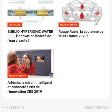
ASTUCES
BEAUTY NEWS
SUBLIO HYPERIONIC WATER
Rouge Rubis, la couronne de
LIFE, l'innovation beauté de
Miss France 2020 !
l'eau vivante !
BEAUTY NEWS
Artémis, le miroir intelligent
et connecté ! Prix de
l'innovation CES 2019
Plus récente
Plus ancienne